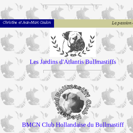
Les Jardins d'Atlantis Bullmastiffs
BMCN Club Hollandaise du Bullmastiff