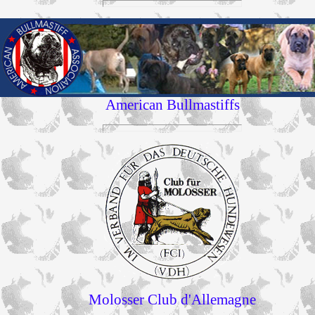
American Bullmastiffs
Molosser Club d'Allemagne