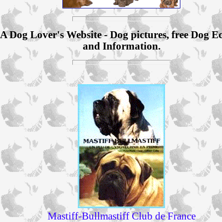
A Dog Lover's Website - Dog pictures, free Dog E
and Information.
Mastiff-Bullmastiff Club de France