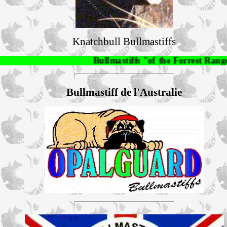
Knatchbull Bullmastiffs
Bullmastiffs "of the Forrest Rangers", An 
Bullmastiff de l'Australie