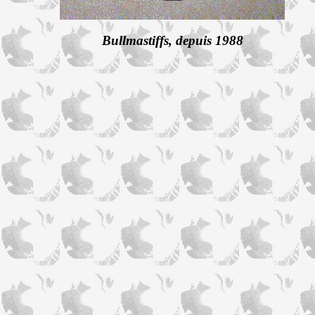
Bullmastiffs, depuis 1988