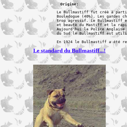
Origine:
Le Bullmastiff fut créè à parti
Bouledogue (40%). Les gardes ch
trop agressif. Le Bullmastiff e
et beautè du Mastiff et la rapi
Aujourd'hui la Police Anglaise 
du Sud le Bullmastiff est utili
En 1924 le Bullmastiff a été re
Le standard du Bullmastiff...!